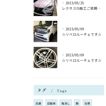
2023/05/25
レクサスIS施工ご依頼ありがとうございます😉
2023/05/09
☆リベロルーチェです☆
2023/05/09
☆リベロルーチェです☆
タグ
Tags
兵庫
自動車
傷消し
艶
効果