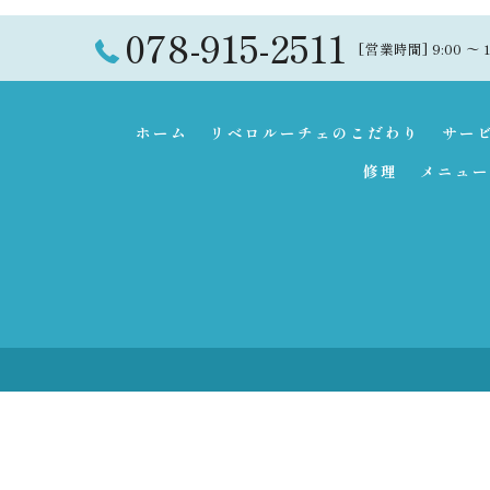
078-915-2511
[営業時間] 9:00 〜 
ホーム
リベロルーチェのこだわり
サー
修理
メニュー