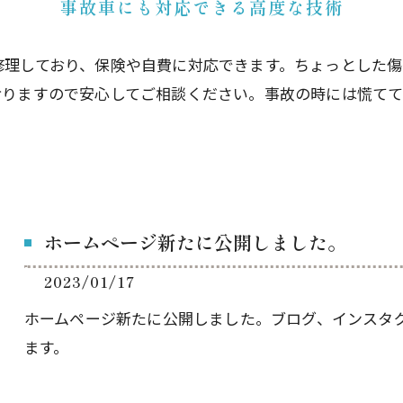
事故車にも対応できる高度な技術
修理しており、保険や自費に対応できます。ちょっとした傷
おりますので安心してご相談ください。事故の時には慌て
ホームページ新たに公開しました。
2023/01/17
ホームページ新たに公開しました。ブログ、インスタ
ます。