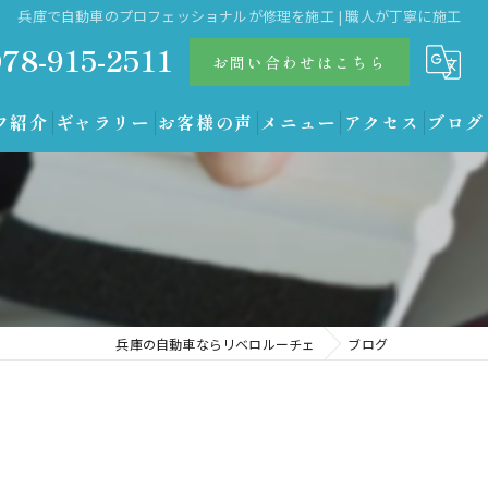
兵庫で自動車のプロフェッショナルが修理を施工 | 職人が丁寧に施工
078-915-2511
お問い合わせはこちら
フ紹介
ギャラリー
お客様の声
メニュー
アクセス
ブログ
兵庫の自動車ならリベロルーチェ
ブログ