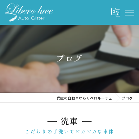
ブログ
兵庫の自動車ならリベロルーチェ
ブログ
洗車
こだわりの手洗いでピカピカな車体