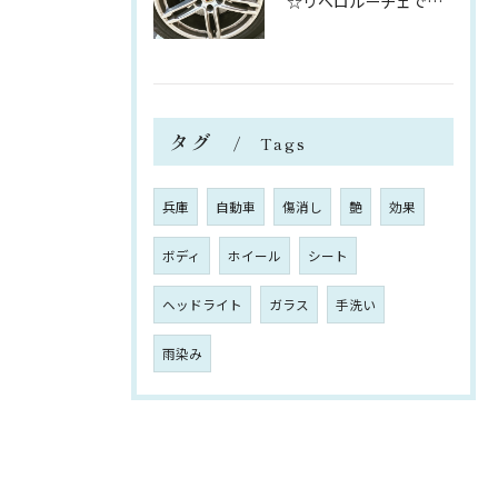
☆リベロルーチェです☆
タグ
Tags
兵庫
自動車
傷消し
艶
効果
ボディ
ホイール
シート
ヘッドライト
ガラス
手洗い
雨染み