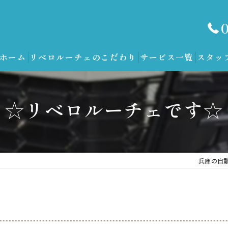
ホーム
リベロルーチェのこだわり
サービス一覧
スタッ
☆リベロルーチェです☆
兵庫の自