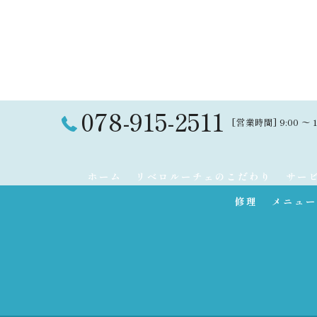
078-915-2511
[営業時間] 9:00 〜 
ホーム
リベロルーチェのこだわり
サー
修理
メニュー