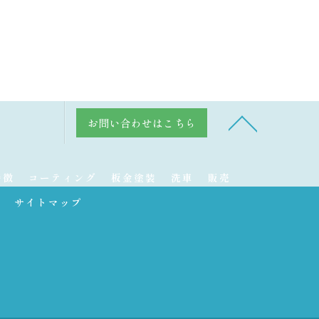
お問い合わせはこちら
特徴
コーティング
板金塗装
洗車
販売
サイトマップ