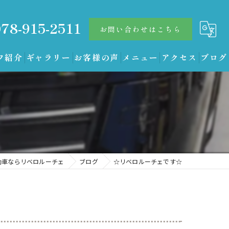
078-915-2511
お問い合わせはこちら
フ紹介
ギャラリー
お客様の声
メニュー
アクセス
ブログ
動車ならリベロルーチェ
ブログ
☆リベロルーチェです☆