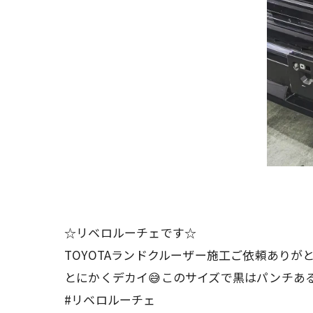
☆リベロルーチェです☆
TOYOTAランドクルーザー施工ご依頼ありが
とにかくデカイ😅このサイズで黒はパンチある
#リベロルーチェ