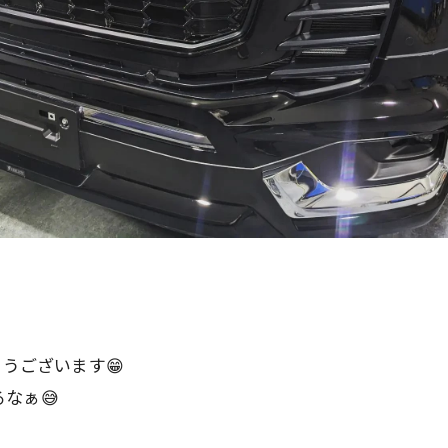
とうございます😁
なぁ😅