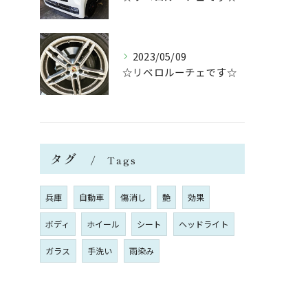
2023/05/09
☆リベロルーチェです☆
タグ
Tags
兵庫
自動車
傷消し
艶
効果
ボディ
ホイール
シート
ヘッドライト
ガラス
手洗い
雨染み