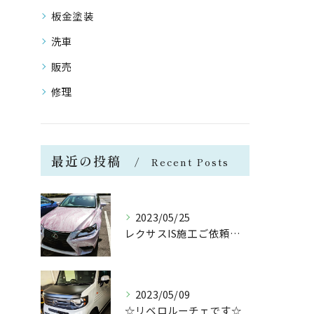
板金塗装
洗車
販売
修理
最近の投稿
Recent Posts
2023/05/25
レクサスIS施工ご依頼ありがとうございます😉
2023/05/09
☆リベロルーチェです☆