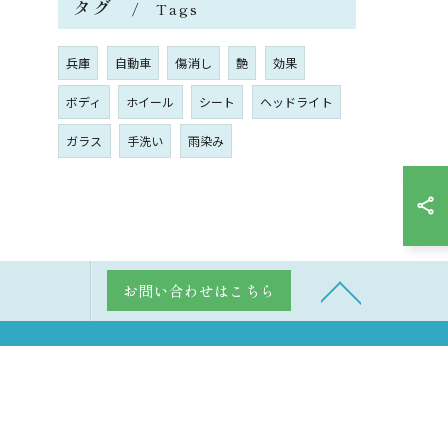
タグ
Tags
兵庫
自動車
傷消し
艶
効果
ボディ
ホイール
シート
ヘッドライト
ガラス
手洗い
雨染み
お問い合わせはこちら
特徴
コーティング
板金塗装
洗車
販売
サイトマップ