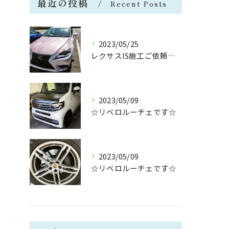
最近の投稿
Recent Posts
2023/05/25
レクサスIS施工ご依頼ありがとうございます😉
2023/05/09
☆リベロルーチェです☆
2023/05/09
☆リベロルーチェです☆