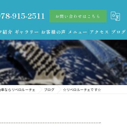
078-915-2511
お問い合わせはこちら
フ紹介
ギャラリー
お客様の声
メニュー
アクセス
ブログ
動車ならリベロルーチェ
ブログ
☆リベロルーチェです☆