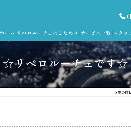
ホーム
リベロルーチェのこだわり
サービス一覧
スタッ
☆リベロルーチェです☆
兵庫の自